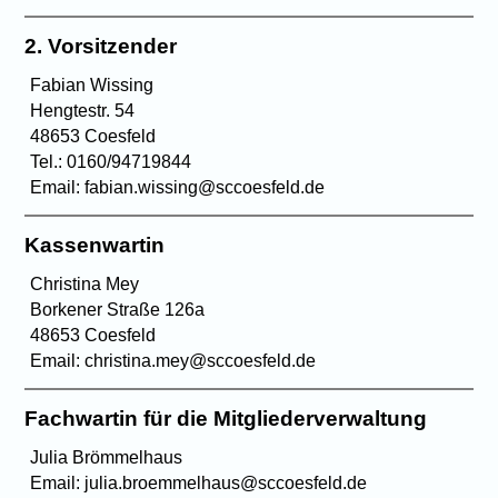
2. Vorsitzender
Fabian Wissing
Hengtestr. 54
48653 Coesfeld
Tel.: 0160/94719844
Email: fabian.wissing@sccoesfeld.de
Kassenwartin
Christina Mey
Borkener Straße 126a
48653 Coesfeld
Email: christina.mey@sccoesfeld.de
Fachwartin für die Mitgliederverwaltung
Julia Brömmelhaus
Email: julia.broemmelhaus@sccoesfeld.de