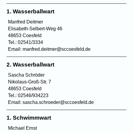
1. Wasserballwart
Manfred Deitmer
Elisabeth-Selbert-Weg 46
48653 Coesfeld
Tel.: 02541/3334
Email: manfred.deitmer@sccoesfeld.de
2. Wasserballwart
Sascha Schröder
Nikolaus-Groß-Str. 7
48653 Coesfeld
Tel.: 02546/934223
Email: sascha.schroeder@sccoesfeld.de
1. Schwimmwart
Michael Ernst