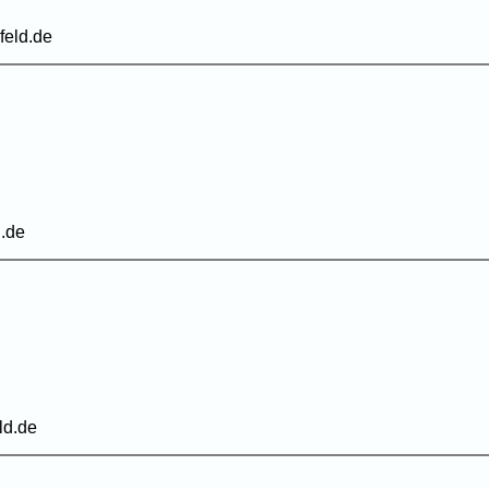
feld.de
.de
ld.de