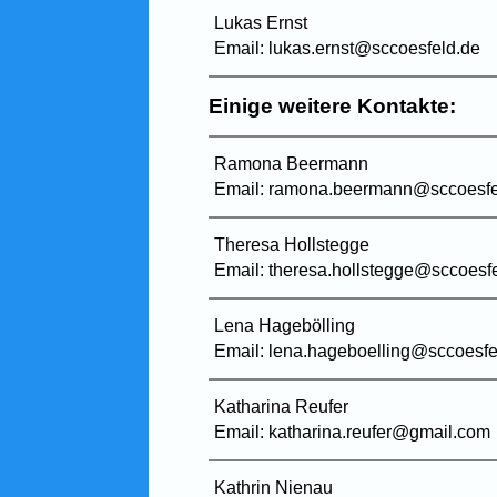
Lukas Ernst
Email: lukas.ernst@sccoesfeld.de
Einige weitere Kontakte:
Ramona Beermann
Email: ramona.beermann@sccoesfe
Theresa Hollstegge
Email: theresa.hollstegge@sccoesf
Lena Hagebölling
Email: lena.hageboelling@sccoesfe
Katharina Reufer
Email: katharina.reufer@gmail.com
Kathrin Nienau