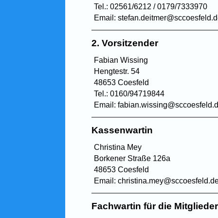
Tel.: 02561/6212 / 0179/7333970
Email: stefan.deitmer@sccoesfeld.
2. Vorsitzender
Fabian Wissing
Hengtestr. 54
48653 Coesfeld
Tel.: 0160/94719844
Email: fabian.wissing@sccoesfeld.
Kassenwartin
Christina Mey
Borkener Straße 126a
48653 Coesfeld
Email: christina.mey@sccoesfeld.d
Fachwartin für die Mitglied