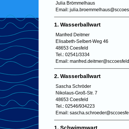
Julia Brömmelhaus
Email: julia.broemmelhaus@sccoes
1. Wasserballwart
Manfred Deitmer
Elisabeth-Selbert-Weg 46
48653 Coesfeld
Tel.: 02541/3334
Email: manfred.deitmer@sccoesfeld
2. Wasserballwart
Sascha Schröder
Nikolaus-Groß-Str. 7
48653 Coesfeld
Tel.: 02546/934223
Email: sascha.schroeder@sccoesfe
1. Schwimmwart