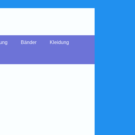
dung
Bänder
Kleidung