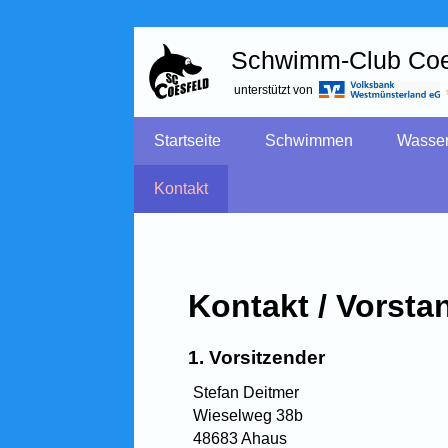
Schwimm-Club Coe
unterstützt von
Startseite
Schwimmen
Wasser
Kontakt
Kontakt / Vorsta
1. Vorsitzender
Stefan Deitmer
Wieselweg 38b
48683 Ahaus