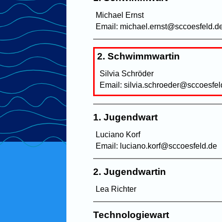
Michael Ernst
Email: michael.ernst@sccoesfeld.d
2. Schwimmwartin
Silvia Schröder
Email: silvia.schroeder@sccoesfel
1. Jugendwart
Luciano Korf
Email: luciano.korf@sccoesfeld.de
2. Jugendwartin
Lea Richter
Technologiewart