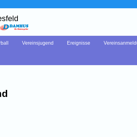
sfeld
ball
Vereinsjugend
Ereignisse
Vereinsanmel
nd